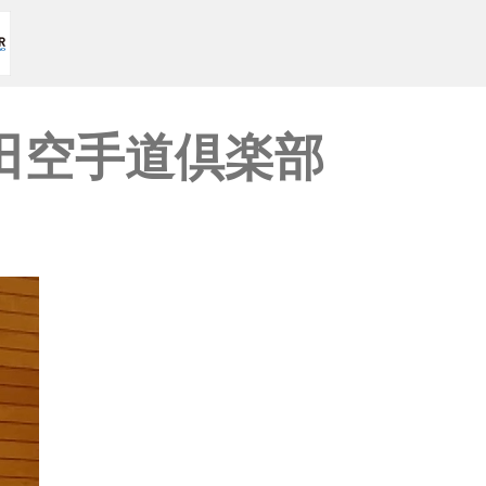
田空手道倶楽部