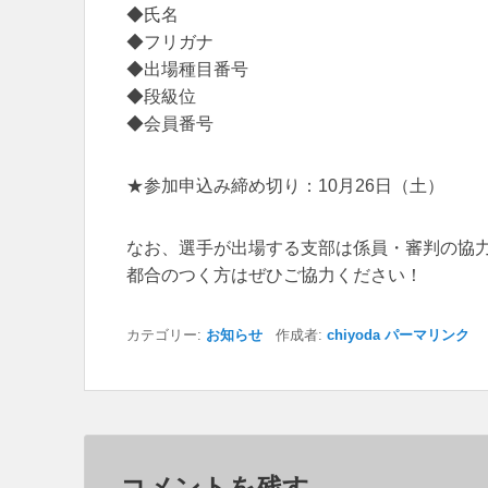
◆氏名
◆フリガナ
◆出場種目番号
◆段級位
◆会員番号
★参加申込み締め切り：10月26日（土）
なお、選手が出場する支部は係員・審判の協
都合のつく方はぜひご協力ください！
カテゴリー:
お知らせ
作成者:
chiyoda
パーマリンク
コメントを残す