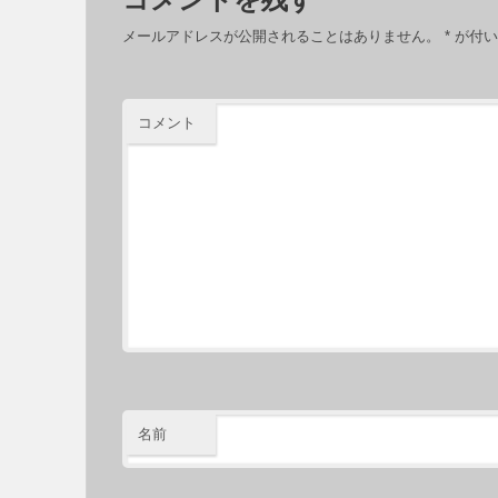
メールアドレスが公開されることはありません。
*
が付い
コメント
名前