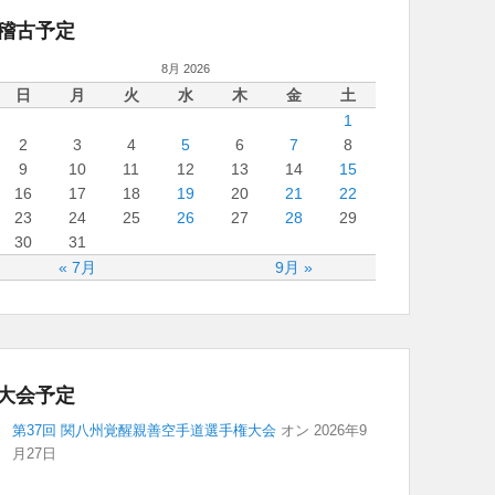
稽古予定
8月 2026
日
月
火
水
木
金
土
1
2
3
4
5
6
7
8
9
10
11
12
13
14
15
16
17
18
19
20
21
22
23
24
25
26
27
28
29
30
31
« 7月
9月 »
大会予定
第37回 関八州覚醒親善空手道選手権大会
オン 2026年9
月27日