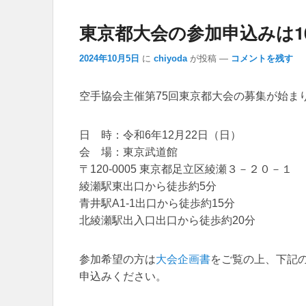
東京都大会の参加申込みは1
2024年10月5日
に
chiyoda
が投稿
—
コメントを残す
空手協会主催第75回東京都大会の募集が始ま
日 時：令和6年12月22日（日）
会 場：東京武道館
〒120-0005 東京都足立区綾瀬３－２０－１
綾瀬駅東出口から徒歩約5分
青井駅A1-1出口から徒歩約15分
北綾瀬駅出入口出口から徒歩約20分
参加希望の方は
大会企画書
をご覧の上、下記
申込みください。