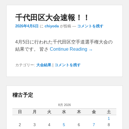
千代田区大会速報！！
2026年4月6日
に
chiyoda
が投稿
—
コメントを残す
4月5日に行われた千代田区空手道選手権大会の
結果です。 皆さ
Continue Reading →
カテゴリー:
大会結果
|
コメントを残す
稽古予定
8月 2026
日
月
火
水
木
金
土
1
2
3
4
5
6
7
8