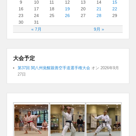
9
10
11
12
13
14
15
16
17
18
19
20
21
22
23
24
25
26
27
28
29
30
31
« 7月
9月 »
大会予定
第37回 関八州覚醒親善空手道選手権大会
オン 2026年9月
27日