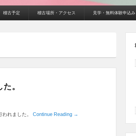
稽古予定
稽古場所・アクセス
見学・無料体験申込み
した。
が行われました。
Continue Reading →