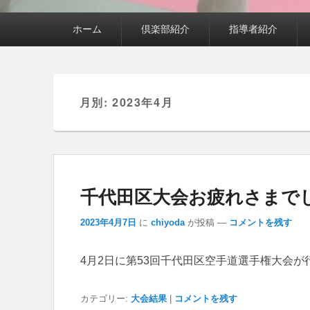
メインメニュー
ホーム
倶楽部紹介
指導者紹介
月別: 2023年4月
千代田区大会お疲れさまで
2023年4月7日
に
chiyoda
が投稿
—
コメントを残す
4月2日に第53回千代田区空手道選手権大会
カテゴリー:
大会結果
|
コメントを残す