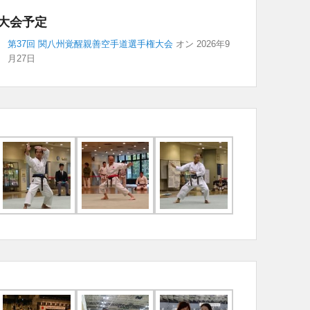
大会予定
第37回 関八州覚醒親善空手道選手権大会
オン 2026年9
月27日