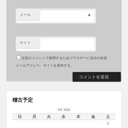
メール
*
サイト
次回のコメントで使用するためブラウザーに自分の名前、
メールアドレス、サイトを保存する。
稽古予定
8月 2026
日
月
火
水
木
金
土
1