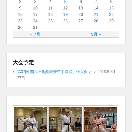
2
3
4
5
6
7
8
9
10
11
12
13
14
15
16
17
18
19
20
21
22
23
24
25
26
27
28
29
30
31
« 7月
9月 »
大会予定
第37回 関八州覚醒親善空手道選手権大会
オン 2026年9月
27日