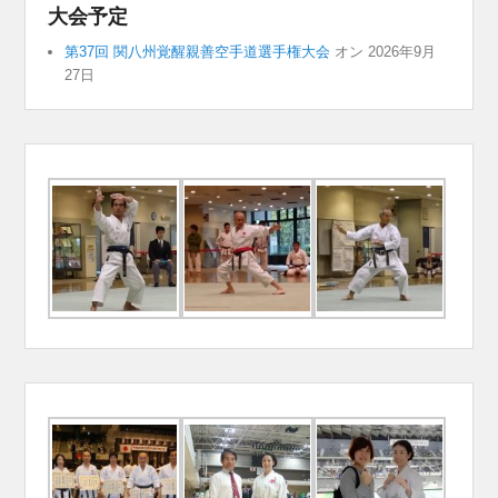
大会予定
第37回 関八州覚醒親善空手道選手権大会
オン 2026年9月
27日