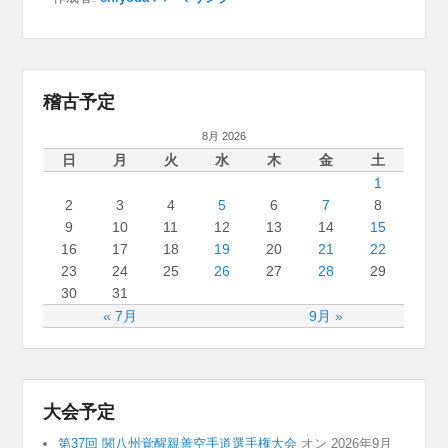
稽古予定
8月 2026
日
月
火
水
木
金
土
1
2
3
4
5
6
7
8
9
10
11
12
13
14
15
16
17
18
19
20
21
22
23
24
25
26
27
28
29
30
31
« 7月
9月 »
大会予定
第37回 関八州覚醒親善空手道選手権大会
オン 2026年9月